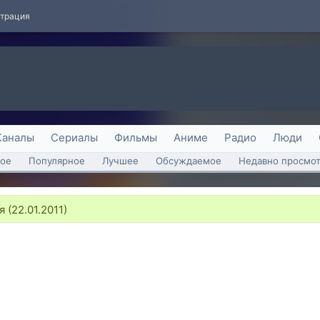
страция
Каналы
Сериалы
Фильмы
Аниме
Радио
Люди
ое
Популярное
Лучшее
Обсуждаемое
Недавно просмо
 (22.01.2011)