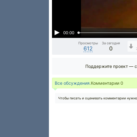
00:00
Просмотры
За сегодня
612
0
Поддержите проект — с
Все обсуждения.
Комментарии
0
Чтобы писать и оценивать комментарии нужн