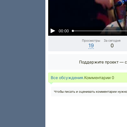
00:00
Просмотры
За сегодня
19
0
Поддержите проект — с
Все обсуждения.
Комментарии
0
Чтобы писать и оценивать комментарии нужн