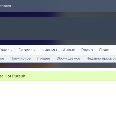
страция
Каналы
Сериалы
Фильмы
Аниме
Радио
Люди
ое
Популярное
Лучшее
Обсуждаемое
Недавно просмо
ed Hot Pursuit