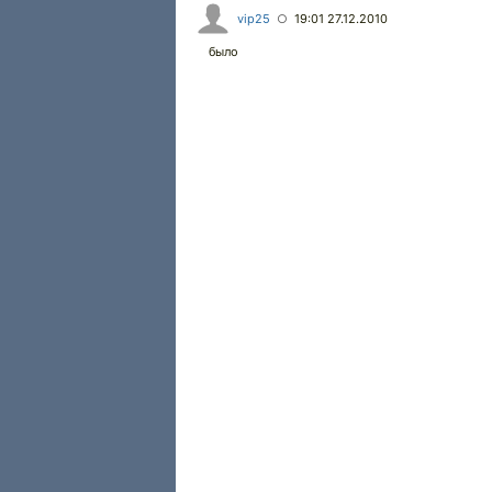
vip25
19:01 27.12.2010
○
было