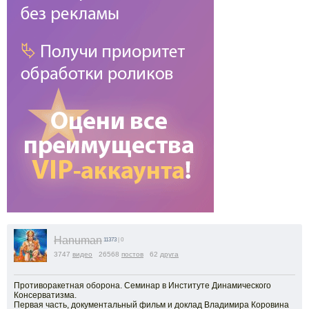
Hanuman
11373
| 0
3747
видео
26568
постов
62
друга
Противоракетная оборона. Семинар в Институте Динамического
Консерватизма.
Первая часть, документальный фильм и доклад Владимира Коровина