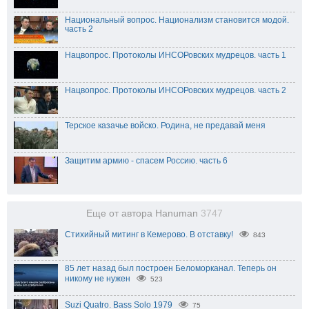
Национальный вопрос. Национализм становится модой.
часть 2
Нацвопрос. Протоколы ИНСОРовских мудрецов. часть 1
Нацвопрос. Протоколы ИНСОРовских мудрецов. часть 2
Терское казачье войско. Родина, не предавай меня
Защитим армию - спасем Россию. часть 6
Еще от автора Hanuman
3747
Стихийный митинг в Кемерово. В отставку!
843
85 лет назад был построен Беломорканал. Теперь он
никому не нужен
523
Suzi Quatro. Bass Solo 1979
75