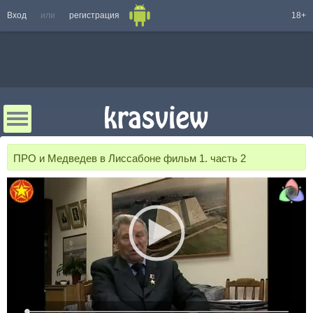
Вход
или
регистрация
18+
ПРО и Медведев в Лиссабоне фильм 1. часть 2