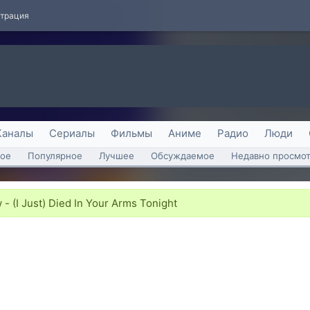
страция
Каналы
Сериалы
Фильмы
Аниме
Радио
Люди
ое
Популярное
Лучшее
Обсуждаемое
Недавно просмо
- (I Just) Died In Your Arms Tonight