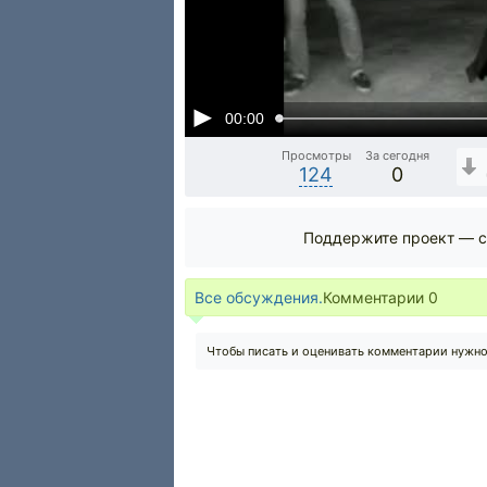
00:00
Просмотры
За сегодня
124
0
Поддержите проект — с
Все обсуждения.
Комментарии
0
Чтобы писать и оценивать комментарии нужн