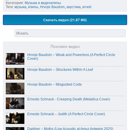
Категория:
Музыка и видеоклипы
Теги:
музыка
,
клипы
,
Hrvoje Baudoin
,
акустика
,
ютюб
Скачать видео (21.87 Мб)
Похожее видео
Hrvoje Baudoin – Weak and Powerless (A Perfect Circle
Cover)
Hrvoje Baudoin – Structures Within A Leaf
Hrvoje Baudoin – Misguided Code
Ernesto Schnack - Creeping Death (Metallica Cover)
Ernesto Schnack – Judith (A Perfect Circle Cover)
Darkher – Moths (Live Acoustic at Amuz Antwerp 2025)