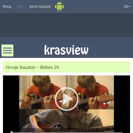
Вход
или
регистрация
18+
Hrvoje Baudoin – Before 24