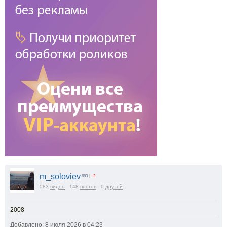
m_soloviev
683
|
−2
583
видео
148
постов
0
друзей
2008
Добавлено: 8 июля 2026 в 04:23