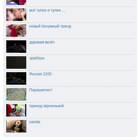
всё тупее и тупее ....
новый безумный тренд
дуракам везёт
spalilsya
Россия 2200
Парашютист
приход чёрненькой
panda