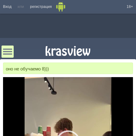
Вход
или
регистрация
18+
оно не обучаемо 8)))