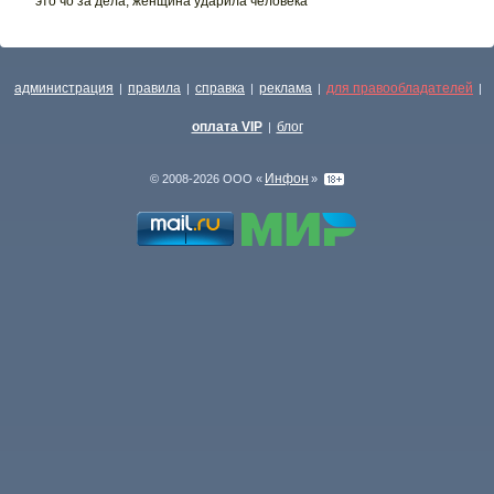
это чо за дела, женщина ударила человека
администрация
правила
справка
реклама
для правообладателей
|
|
|
|
|
оплата VIP
блог
|
Инфон
© 2008-2026 ООО «
»