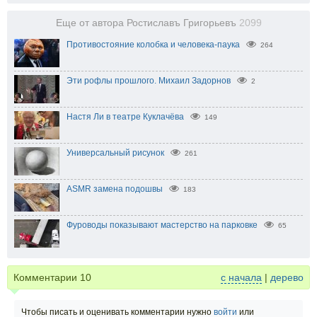
Еще от автора Ростиславъ Григорьевъ
2099
Противостояние колобка и человека-паука
264
Эти рофлы прошлого. Михаил Задорнов
2
Настя Ли в театре Куклачёва
149
Универсальный рисунок
261
ASMR замена подошвы
183
Фуроводы показывают мастерство на парковке
65
Комментарии
10
с начала
|
дерево
Чтобы писать и оценивать комментарии нужно
войти
или