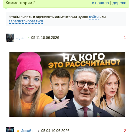
Комментарии
2
с начала
|
дерево
Чтобы писать и оценивать комментарии нужно
войти
или
зарегистрироваться
agat
05:11 10.06.2026
-1
•
★
Инсайт
05:04 10.06.2026
-2
○