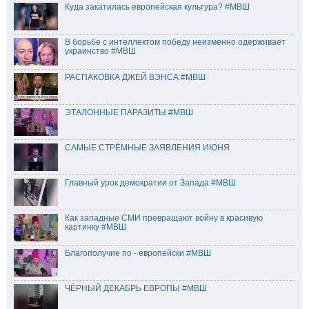
Куда закатилась европейская культура? #МВШ
В борьбе с интеллектом победу неизменно одерживает
украинство #МВШ
РАСПАКОВКА ДЖЕЙ ВЭНСА #МВШ
ЭТАЛОННЫЕ ПАРАЗИТЫ #МВШ
САМЫЕ СТРЁМНЫЕ ЗАЯВЛЕНИЯ ИЮНЯ
Главный урок демократии от Запада #МВШ
Как западные СМИ превращают войну в красивую
картинку #МВШ
Благополучие по - европейски #МВШ
ЧЁРНЫЙ ДЕКАБРЬ ЕВРОПЫ #МВШ