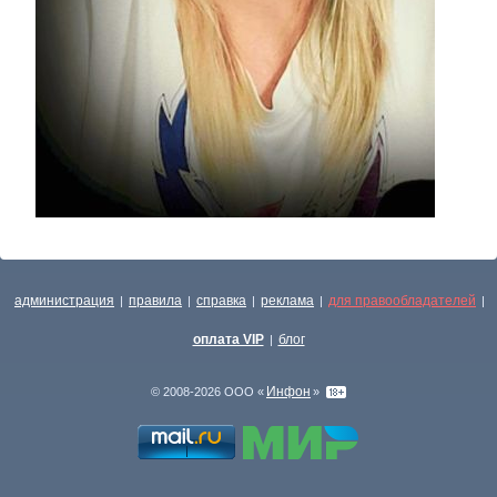
администрация
правила
справка
реклама
для правообладателей
|
|
|
|
|
оплата VIP
блог
|
Инфон
© 2008-2026 ООО «
»