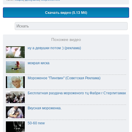
Скачать видео (5.13 Мб)
Похожее видео
ну а девушки потом :) (реклама)
мокрая киска
Мороженое "Пингвин" (Советская Реклама)
Бесплатная раздача мороженого тц Фабри г Стерлитамак
Вкусная мороженка.
50-60 new