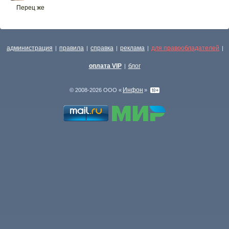
Перец же
администрация
правила
справка
реклама
для правообладателей
|
|
|
|
|
оплата VIP
блог
|
Инфон
© 2008-2026 ООО «
»