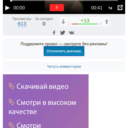
1x
00:00
00:41
6
Просмотры
За сегодня
+13
613
0
12
25
Поддержите проект — смотрите без рекламы!
Отключить рекламу
Читать комментарии