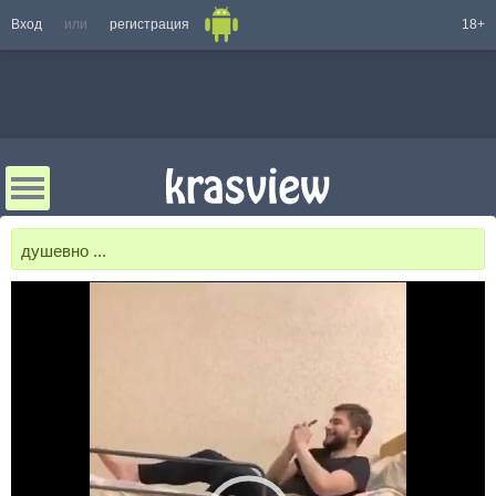
Вход
или
регистрация
18+
душевно ...