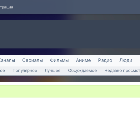
страция
Каналы
Сериалы
Фильмы
Аниме
Радио
Люди
ое
Популярное
Лучшее
Обсуждаемое
Недавно просмо