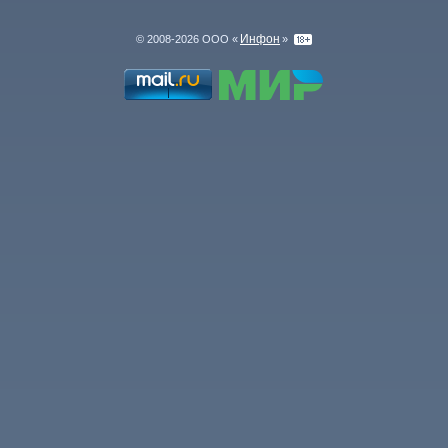
Инфон
© 2008-2026 ООО «
»