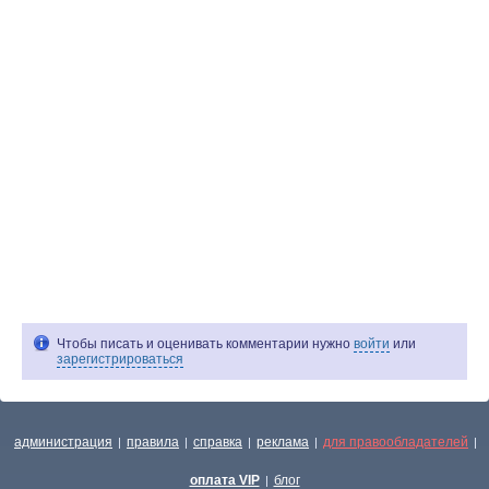
Чтобы писать и оценивать комментарии нужно
войти
или
зарегистрироваться
администрация
правила
справка
реклама
для правообладателей
|
|
|
|
|
оплата VIP
блог
|