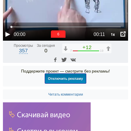
1x
00:00
00:11
6
Просмотры
За сегодня
+12
357
0
7
19
Поддержите проект — смотрите без рекламы!
Отключить рекламу
Читать комментарии