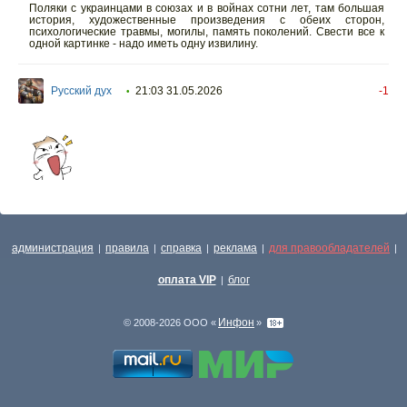
Поляки с украинцами в союзах и в войнах сотни лет, там большая
история, художественные произведения с обеих сторон,
психологические травмы, могилы, память поколений. Свести все к
одной картинке - надо иметь одну извилину.
Русский дух
21:03 31.05.2026
-1
•
администрация
правила
справка
реклама
для правообладателей
|
|
|
|
|
оплата VIP
блог
|
Инфон
© 2008-2026 ООО «
»