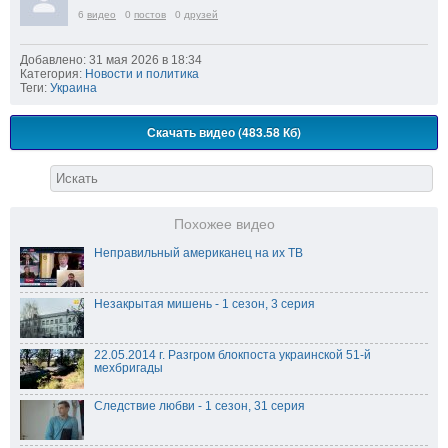
6
видео
0
постов
0
друзей
Добавлено: 31 мая 2026 в 18:34
Категория:
Новости и политика
Теги:
Украина
Скачать видео (483.58 Кб)
Похожее видео
Неправильный американец на их ТВ
Незакрытая мишень - 1 сезон, 3 серия
22.05.2014 г. Разгром блокпоста украинской 51-й
мехбригады
Следствие любви - 1 сезон, 31 серия