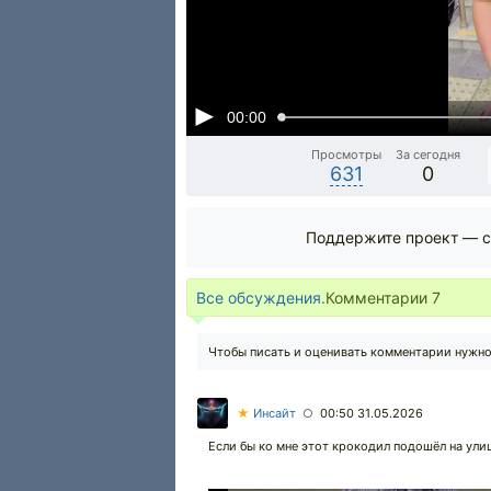
00:00
Просмотры
За сегодня
631
0
Поддержите проект — с
Все обсуждения.
Комментарии
7
Чтобы писать и оценивать комментарии нужн
★
Инсайт
00:50 31.05.2026
○
Если бы ко мне этот крокодил подошёл на улиц