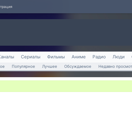
страция
Каналы
Сериалы
Фильмы
Аниме
Радио
Люди
ое
Популярное
Лучшее
Обсуждаемое
Недавно просмо