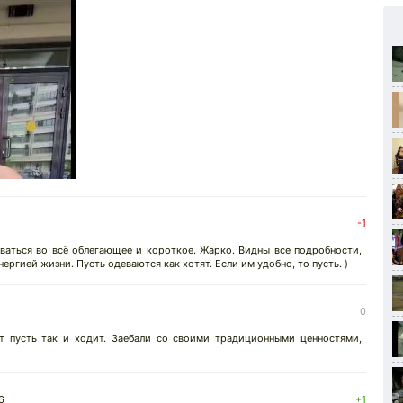
-1
ваться во всё облегающее и короткое. Жарко. Видны все подробности,
ергией жизни. Пусть одеваются как хотят. Если им удобно, то пусть. )
0
т пусть так и ходит. Зaeбaли со своими традиционными ценностями,
6
+1