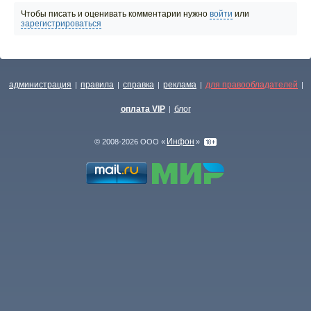
Чтобы писать и оценивать комментарии нужно
войти
или
зарегистрироваться
администрация
правила
справка
реклама
для правообладателей
|
|
|
|
|
оплата VIP
блог
|
Инфон
© 2008-2026 ООО «
»