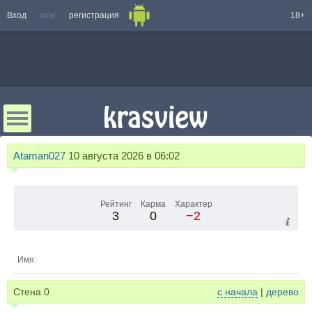
Вход
или
регистрация
18+
Ataman027
10 августа 2026 в 06:02
Рейтинг
Карма
Характер
3
0
−2
Имя:
Стена
0
с начала
|
дерево