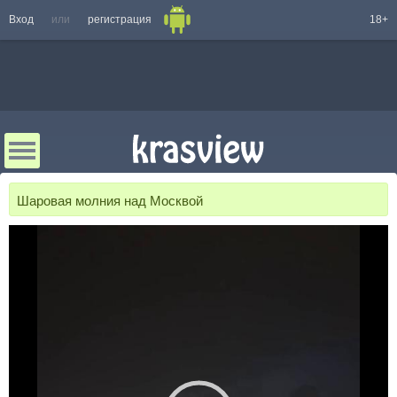
Вход
или
регистрация
18+
Шаровая молния над Москвой