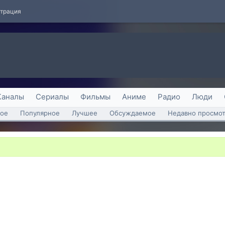
страция
Каналы
Сериалы
Фильмы
Аниме
Радио
Люди
ое
Популярное
Лучшее
Обсуждаемое
Недавно просмо