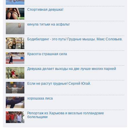
Спортивная девушка!
кинула титьки на асфальт
Бодибилдинг - это путь! Грудные мышцы. Макс Соловьев.
Красота страшная сила
Девушка делает выходы на две лучше многих парней
Если не растут грудные! Сергей Югай.
хорошааа лиса
Репортаж из Харькова и веселые голландские
болельщики