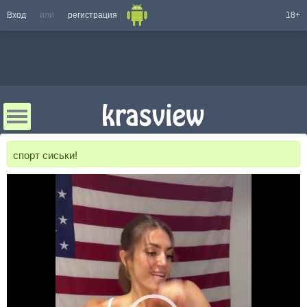
Вход
или
регистрация
18+
спорт сиськи!