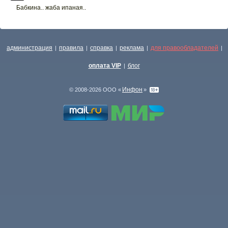
Бабкина.. жаба ипаная..
администрация
правила
справка
реклама
для правообладателей
|
|
|
|
|
оплата VIP
блог
|
Инфон
© 2008-2026 ООО «
»