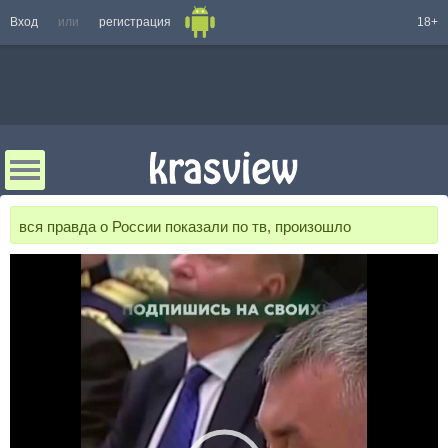
Вход
или
регистрация
18+
вся правда о России показали по тв, произошло