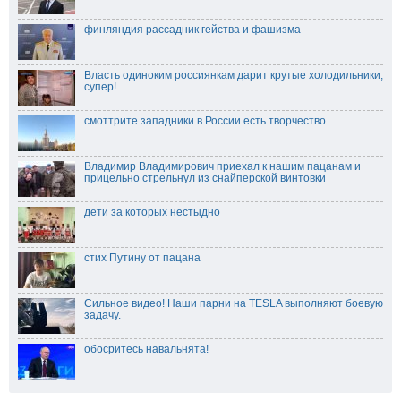
финляндия рассадник гейства и фашизма
Власть одиноким россиянкам дарит крутые холодильники,
супер!
смоттрите западники в России есть творчество
Владимир Владимирович приехал к нашим пацанам и
прицельно стрельнул из снайперской винтовки
дети за которых нестыдно
стих Путину от пацана
Сильное видео! Наши парни на TESLA выполняют боевую
задачу.
обосритесь навальнята!