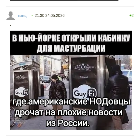
тынц
21:30 24.05.2026
+2
•
.