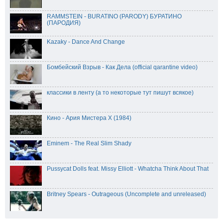
RAMMSTEIN - BURATINO (PARODY) БУРАТИНО
(ПАРОДИЯ)
Kazaky - Dance And Change
Бомбейский Взрыв - Как Дела (official qarantine video)
классики в ленту (а то некоторые тут пишут всякое)
Кино - Ария Мистера Х (1984)
Eminem - The Real Slim Shady
Pussycat Dolls feat. Missy Elliott - Whatcha Think About That
Britney Spears - Outrageous (Uncomplete and unreleased)