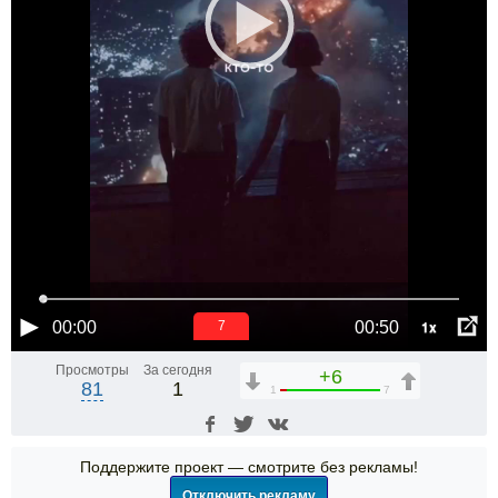
1x
00:00
00:50
6
Просмотры
За сегодня
+6
81
1
1
7
Поддержите проект — смотрите без рекламы!
Отключить рекламу