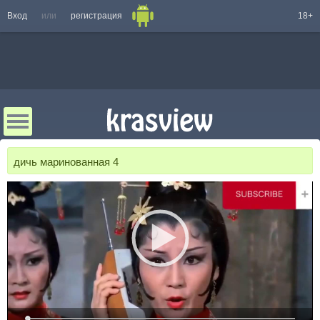
Вход
или
регистрация
18+
дичь маринованная 4