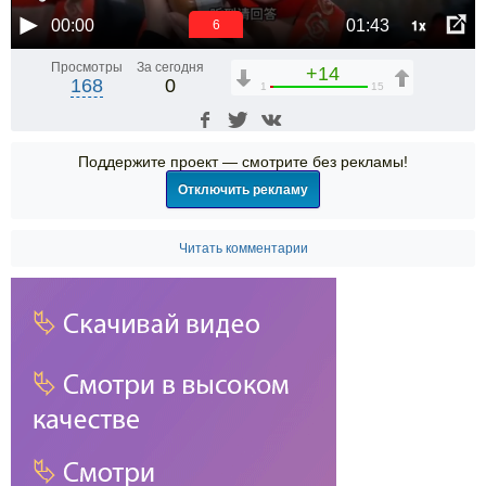
1x
00:00
01:43
5
Просмотры
За сегодня
+14
168
0
1
15
Поддержите проект — смотрите без рекламы!
Отключить рекламу
Читать комментарии