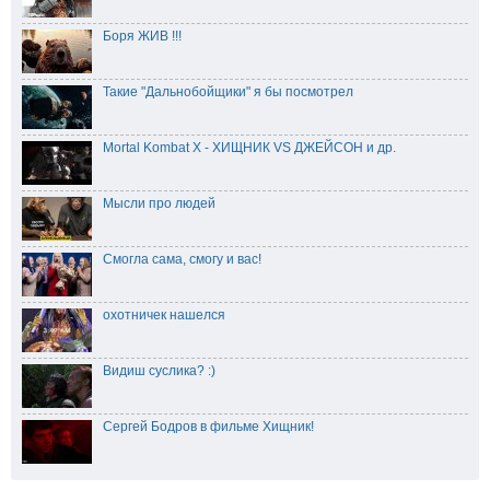
Боря ЖИВ !!!
Такие "Дальнобойщики" я бы посмотрел
Mortal Kombat X - ХИЩНИК VS ДЖЕЙСОН и др.
Мысли про людей
Смогла сама, смогу и вас!⁠
охотничек нашелся
Видиш суслика? :)
Сергей Бодров в фильме Хищник!