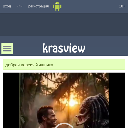
Вход
или
регистрация
18+
добрая версия Хищника