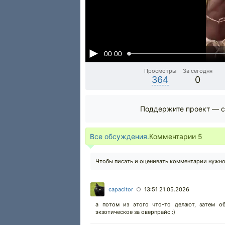
00:00
Просмотры
За сегодня
364
0
Поддержите проект — с
Все обсуждения.
Комментарии
5
Чтобы писать и оценивать комментарии нужн
capacitor
13:51 21.05.2026
○
а потом из этого что-то делают, затем о
экзотическое за оверпрайс :)