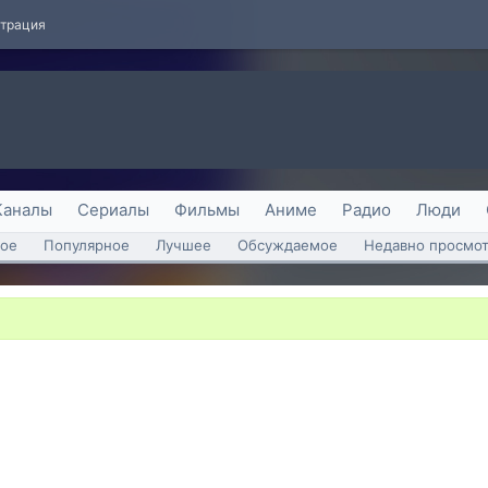
страция
Каналы
Сериалы
Фильмы
Аниме
Радио
Люди
ое
Популярное
Лучшее
Обсуждаемое
Недавно просмо