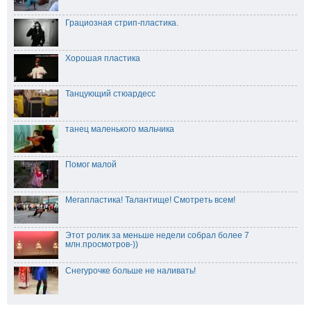
Грациозная стрип-пластика.
Хорошая пластика
Танцующий стюардесс
танец маленького мальчика
Помог малой
Мегапластика! Талантище! Смотреть всем!
Этот ролик за меньше недели собрал более 7
млн.просмотров-))
Снегурочке больше не наливать!