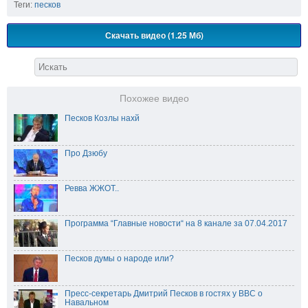
Теги:
песков
Скачать видео (1.25 Мб)
Похожее видео
Песков Козлы нахй
Про Дзюбу
Ревва ЖЖОТ..
Программа “Главные новости“ на 8 канале за 07.04.2017
Песков думы о народе или?
Пресс-секретарь Дмитрий Песков в гостях у BBC о
Навальном