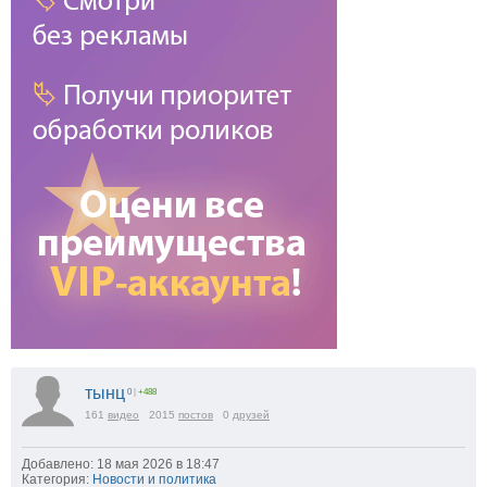
тынц
0
|
+488
161
видео
2015
постов
0
друзей
Добавлено: 18 мая 2026 в 18:47
Категория:
Новости и политика