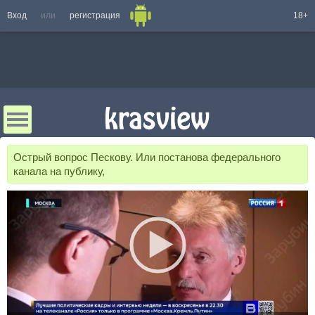
Вход
или
регистрация
18+
Острый вопрос Пескову. Или постанова федерального
канала на публику,