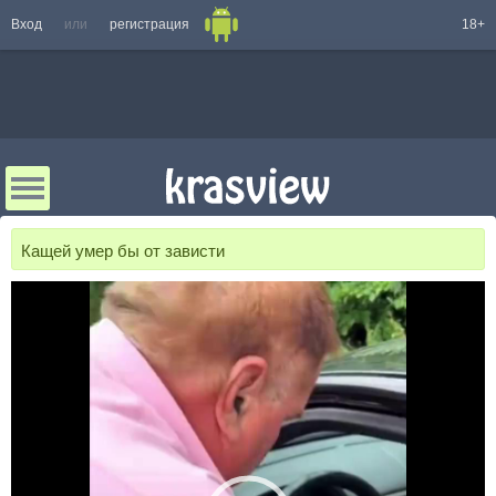
Вход
или
регистрация
18+
Кащей умер бы от зависти