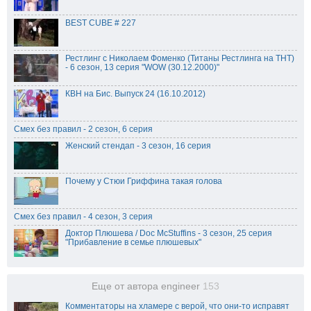
BEST CUBE # 227
Рестлинг с Николаем Фоменко (Титаны Рестлинга на ТНТ)
- 6 сезон, 13 серия "WOW (30.12.2000)"
КВН на Бис. Выпуск 24 (16.10.2012)
Смех без правил - 2 сезон, 6 серия
Женский стендап - 3 сезон, 16 серия
Почему у Стюи Гриффина такая голова
Смех без правил - 4 сезон, 3 серия
Доктор Плюшева / Doc McStuffins - 3 сезон, 25 серия
"Прибавление в семье плюшевых"
Еще от автора engineer
153
Комментаторы на хламере с верой, что они-то исправят