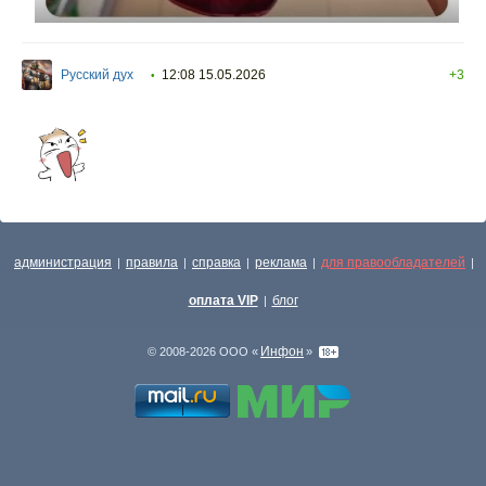
Русский дух
12:08 15.05.2026
+3
•
администрация
правила
справка
реклама
для правообладателей
|
|
|
|
|
оплата VIP
блог
|
Инфон
© 2008-2026 ООО «
»