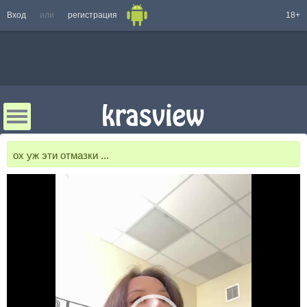
Вход
или
регистрация
18+
ох уж эти отмазки ...