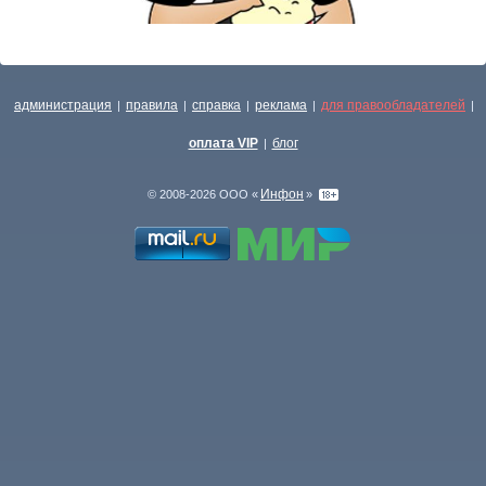
администрация
правила
справка
реклама
для правообладателей
|
|
|
|
|
оплата VIP
блог
|
Инфон
© 2008-2026 ООО «
»