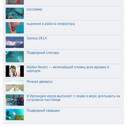
пассажир
ныряния и работа оператора
Samoa 2K14
Подводный слесарь
Майкл Фелпс — величайший пловец всех времен и
народов
Речная движуха
В Ирландии коров выгоняют с лодки в море доплывать на
островное пастбище
Подводный сварщик