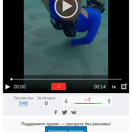
1x
00:00
00:14
2
Просмотры
За сегодня
−7
546
0
14
7
Поддержите проект — смотрите без рекламы!
Отключить рекламу