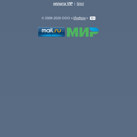
оплата VIP
блог
|
Инфон
© 2008-2026 ООО «
»