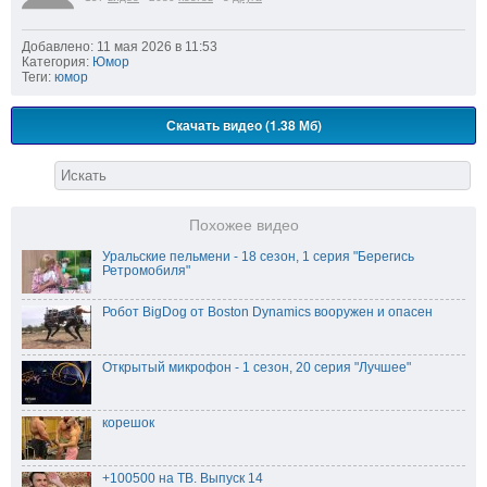
Добавлено: 11 мая 2026 в 11:53
Категория:
Юмор
Теги:
юмор
Скачать видео (1.38 Мб)
Похожее видео
Уральские пельмени - 18 сезон, 1 серия "Берегись
Ретромобиля"
Робот BigDog от Boston Dynamics вооружен и опасен
Открытый микрофон - 1 сезон, 20 серия "Лучшее"
корешок
+100500 на ТВ. Выпуск 14