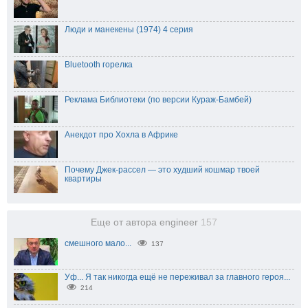
Люди и манекены (1974) 4 серия
Bluetooth горелка
Реклама Библиотеки (по версии Кураж-Бамбей)
Анекдот про Xохла в Африке
Почему Джек-рассел — это худший кошмар твоей
квартиры
Еще от автора engineer
157
смешного мало...
137
Уф... Я так никогда ещё не переживал за главного героя...
214