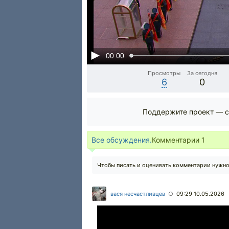
00:00
Просмотры
За сегодня
6
0
Поддержите проект — с
Все обсуждения.
Комментарии
1
Чтобы писать и оценивать комментарии нужн
вася несчастливцев
09:29 10.05.2026
○