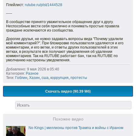
Плейлист:
rutube.ru/plst/1444528
-----
В сообществе принято уважительное обращение друг к другу.
Неспособные вести себя прилично и понимать простые правила
граждане исключаются из сообщества.
Дорогие друзья, не нужно задавать вопросы вида "Почему удалили
мой комментарий?". При блокировке пользователя удаляются и его
комментарии, и его ветки, и ответы других пользователей в этих
ветках, в результате все получают уведомления об удалении
комментариев. Так на RUTUBE работает бан, так на RUTUBE по
умолчанию настроены уведомления.
Добавлено: 9 мая 2026 в 05:40
Категория:
Разное
Теги:
Гоблин
,
Хазин
,
сша
,
коррупция
,
протесты
Скачать видео (90.39 Мб)
Похожее видео
No Kings | миллионы против Трампа и войны с Ираном