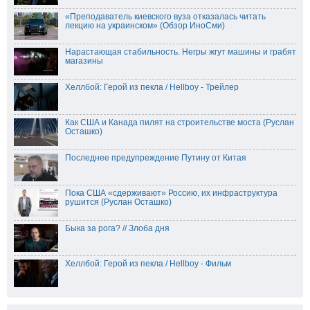
«Преподаватель киевского вуза отказалась читать
лекцию на украинском» (Обзор ИноСми)
Нарастающая стабильность. Негры жгут машины и грабят
магазины
Хеллбой: Герой из пекла / Hellboy - Трейлер
Как США и Канада пилят на строительстве моста (Руслан
Осташко)
Последнее предупреждение Путину от Китая
Пока США «сдерживают» Россию, их инфраструктура
рушится (Руслан Осташко)
Быка за рога? // Злоба дня
Хеллбой: Герой из пекла / Hellboy - Фильм