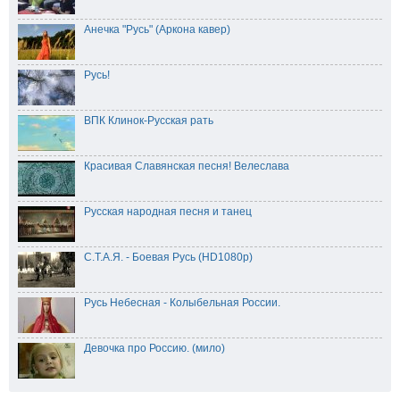
Анечка "Русь" (Аркона кавер)
Русь!
ВПК Клинок-Русская рать
Красивая Славянская песня! Велеслава
Русская народная песня и танец
С.Т.А.Я. - Боевая Русь (HD1080p)
Русь Небесная - Колыбельная России.
Девочка про Россию. (мило)