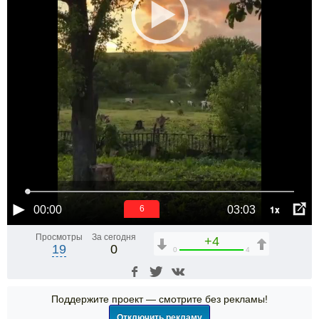
1x
00:00
03:03
5
Просмотры
За сегодня
+4
19
0
0
4
Поддержите проект — смотрите без рекламы!
Отключить рекламу