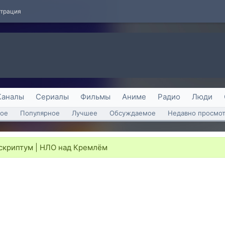
страция
Каналы
Сериалы
Фильмы
Аниме
Радио
Люди
ое
Популярное
Лучшее
Обсуждаемое
Недавно просмо
криптум | НЛО над Кремлём