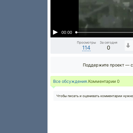
00:00
Просмотры
За сегодня
114
0
Поддержите проект — с
Все обсуждения.
Комментарии
0
Чтобы писать и оценивать комментарии нужн