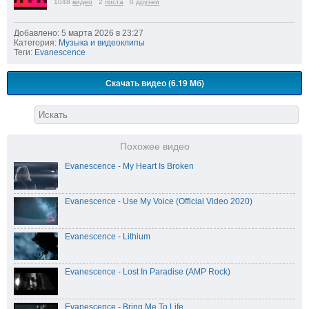
1048
видео
2
поста
0
друзей
Добавлено: 5 марта 2026 в 23:27
Категория:
Музыка и видеоклипы
Теги:
Evanescence
Скачать видео (6.19 Мб)
Похожее видео
Evanescence - My Heart Is Broken
Evanescence - Use My Voice (Official Video 2020)
Evanescence - Lithium
Evanescence - Lost In Paradise (AMP Rock)
Evanescence - Bring Me To Life