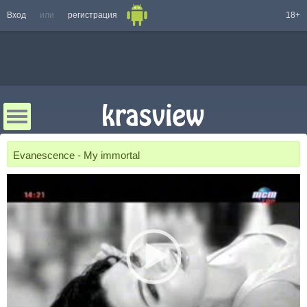
Вход
или
регистрация
18+
Evanescence - My immortal