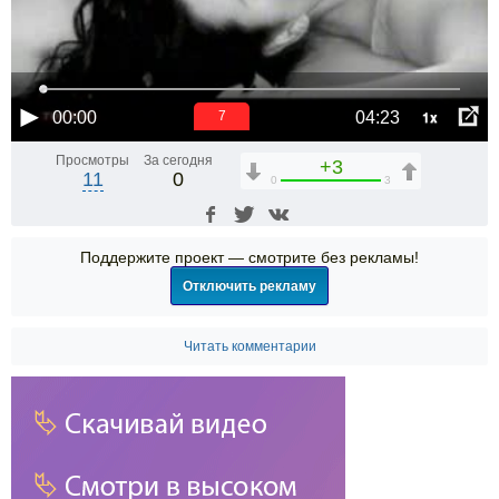
1x
00:00
04:23
6
Просмотры
За сегодня
+3
11
0
0
3
Поддержите проект — смотрите без рекламы!
Отключить рекламу
Читать комментарии