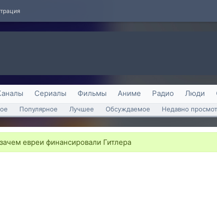
страция
Каналы
Сериалы
Фильмы
Аниме
Радио
Люди
ое
Популярное
Лучшее
Обсуждаемое
Недавно просмо
зачем евреи финансировали Гитлера