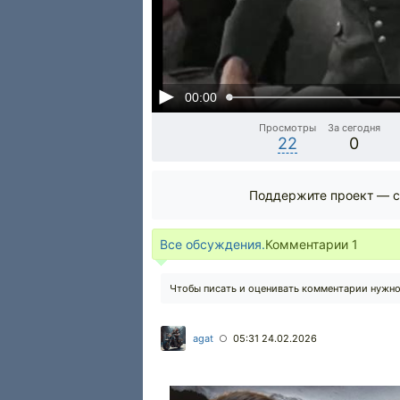
00:00
Просмотры
За сегодня
22
0
Поддержите проект — с
Все обсуждения.
Комментарии
1
Чтобы писать и оценивать комментарии нужн
agat
05:31 24.02.2026
○