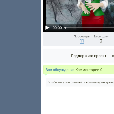
00:00
Просмотры
За сегодня
11
0
Поддержите проект — с
Все обсуждения.
Комментарии
0
Чтобы писать и оценивать комментарии нужн