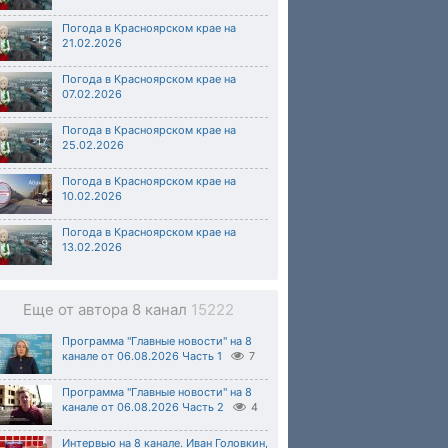
Погода в Красноярском крае на
21.02.2026
Погода в Красноярском крае на
07.02.2026
Погода в Красноярском крае на
25.02.2026
Погода в Красноярском крае на
10.02.2026
Погода в Красноярском крае на
13.02.2026
Еще от автора 8 канал
15222
Программа "Главные новости" на 8
канале от 06.08.2026 Часть 1
7
Программа "Главные новости" на 8
канале от 06.08.2026 Часть 2
4
Интервью на 8 канале. Иван Головкин,