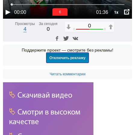
1x
00:00
01:36
6
Просмотры
За сегодня
0
4
0
0
0
Поддержите проект — смотрите без рекламы!
Отключить рекламу
Читать комментарии