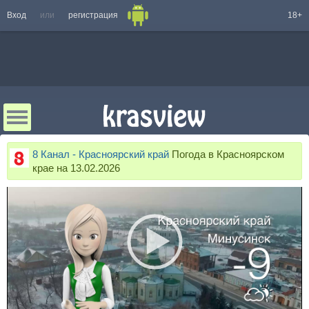
Вход
или
регистрация
18+
8 Канал - Красноярский край
Погода в Красноярском
крае на 13.02.2026