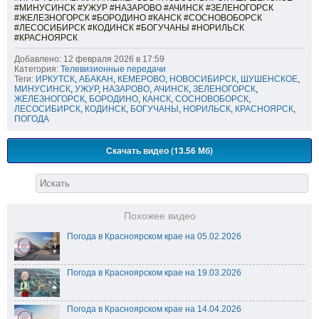
#МИНУСИНСК #УЖУР #НАЗАРОВО #АЧИНСК #ЗЕЛЕНОГОРСК
#ЖЕЛЕЗНОГОРСК #БОРОДИНО #КАНСК #СОСНОВОБОРСК
#ЛЕСОСИБИРСК #КОДИНСК #БОГУЧАНЫ #НОРИЛЬСК
#КРАСНОЯРСК
Добавлено: 12 февраля 2026 в 17:59
Категория:
Телевизионные передачи
Теги:
ИРКУТСК
,
АБАКАН
,
КЕМЕРОВО
,
НОВОСИБИРСК
,
ШУШЕНСКОЕ
,
МИНУСИНСК
,
УЖУР
,
НАЗАРОВО
,
АЧИНСК
,
ЗЕЛЕНОГОРСК
,
ЖЕЛЕЗНОГОРСК
,
БОРОДИНО
,
КАНСК
,
СОСНОВОБОРСК
,
ЛЕСОСИБИРСК
,
КОДИНСК
,
БОГУЧАНЫ
,
НОРИЛЬСК
,
КРАСНОЯРСК
,
ПОГОДА
Скачать видео (13.56 Мб)
Похожее видео
Погода в Красноярском крае на 05.02.2026
Погода в Красноярском крае на 19.03.2026
Погода в Красноярском крае на 14.04.2026