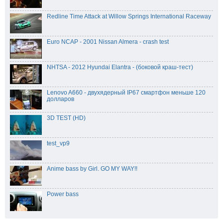
Redline Time Attack at Willow Springs International Raceway
Euro NCAP - 2001 Nissan Almera - crash test
NHTSA - 2012 Hyundai Elantra - (боковой краш-тест)
Lenovo A660 - двухядерный IP67 смартфон меньше 120
долларов
3D TEST (HD)
test_vp9
Anime bass by Girl. GO MY WAY!!
Power bass