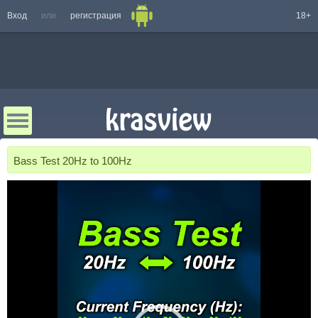
Вход
или
регистрация
18+
Bass Test 20Hz to 100Hz