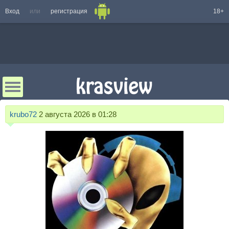
Вход
или
регистрация
18+
krubo72
2 августа 2026 в 01:28