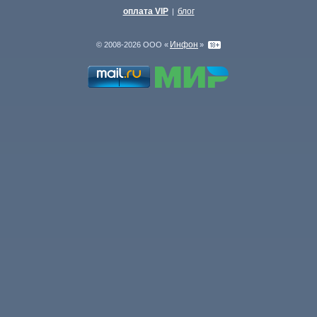
оплата VIP
блог
|
Инфон
© 2008-2026 ООО «
»