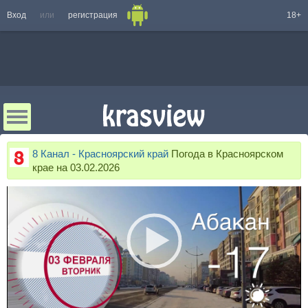
Вход
или
регистрация
18+
8 Канал - Красноярский край
Погода в Красноярском
крае на 03.02.2026