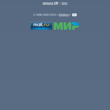
оплата VIP
блог
|
Инфон
© 2008-2026 ООО «
»