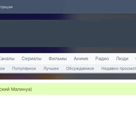
страция
Каналы
Сериалы
Фильмы
Аниме
Радио
Люди
ое
Популярное
Лучшее
Обсуждаемое
Недавно просмо
ский Малинуа)