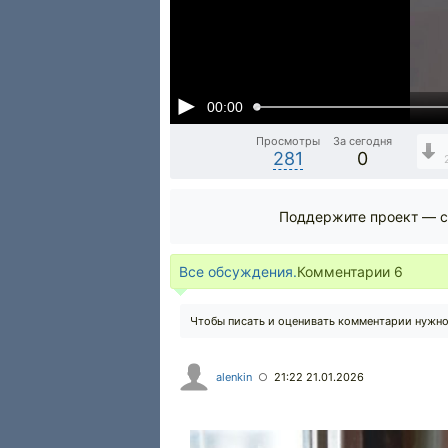
00:00
Просмотры
За сегодня
281
0
Поддержите проект — с
Все обсуждения.
Комментарии
6
Чтобы писать и оценивать комментарии нужн
alenkin
21:22 21.01.2026
○