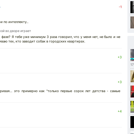
↓
-1
и по интеллекту..
кой во дворе играет
 фазе? Я тебе уже минимум 3 раза говорил, что у меня нет, не было и не
иваю тех, кто заводит собак в городских квартирах.
+3
17
+3
ривая... это примерно как "только первые сорок лет детства - самые
+4