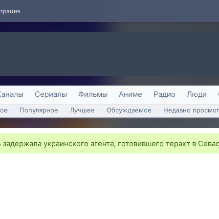
страция
Каналы
Сериалы
Фильмы
Аниме
Радио
Люди
ое
Популярное
Лучшее
Обсуждаемое
Недавно просмо
задержала украинского агента, готовившего теракт в Сева