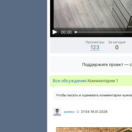
00:00
Просмотры
За сегодня
123
0
Поддержите проект — с
Все обсуждения.
Комментарии
1
Чтобы писать и оценивать комментарии нужн
speexz
21:54 19.01.2026
○