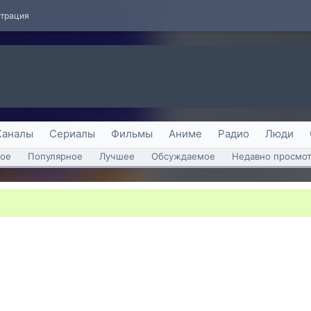
страция
Каналы
Сериалы
Фильмы
Аниме
Радио
Люди
ое
Популярное
Лучшее
Обсуждаемое
Недавно просмо