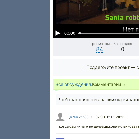
00:00
Просмотры
За сегодня
84
0
Поддержите проект — с
Все обсуждения.
Комментарии
5
Чтобы писать и оценивать комментарии нужн
1_474462288
07:03 02.01.2026
○
когда сам ничего не делаешь,конечно виноват к