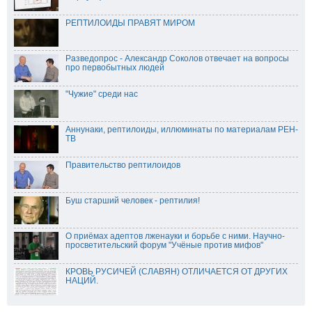
РЕПТИЛОИДЫ ПРАВЯТ МИРОМ
Разведопрос - Александр Соколов отвечает на вопросы
про первобытных людей
"Чужие" среди нас
Аннунаки, рептилоиды, иллюминаты по материалам PEH-
TB
Правительство рептилоидов
Буш старший человек - рептилия!
О приёмах адептов лженауки и борьбе с ними. Научно-
просветительский форум "Учёные против мифов"
КРОВЬ РУСИЧЕЙ (СЛАВЯН) ОТЛИЧАЕТСЯ ОТ ДРУГИХ
НАЦИЙ.