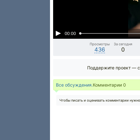
00:00
Просмотры
За сегодня
436
0
Поддержите проект — с
Все обсуждения.
Комментарии
0
Чтобы писать и оценивать комментарии нужн