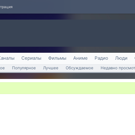
страция
Каналы
Сериалы
Фильмы
Аниме
Радио
Люди
ое
Популярное
Лучшее
Обсуждаемое
Недавно просмо