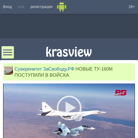
Вход
или
регистрация
18+
Суверенитет ЗаСвободу.РФ
НОВЫЕ ТУ-160М
ПОСТУПИЛИ В ВОЙСКА