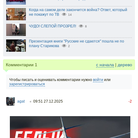
Когда на самом деле закончится война? Ответ, который
не покажут по ТВ
14
ЧУДО! СЛЕПОЙ ПРОЗРЕЛ!
8
Презентация книги "Русские не сдаются" пошла не по
плану Старикова
2
Комментарии
1
с начала
|
дерево
Чтобы писать и оценивать комментарии нужно
войти
или
зарегистрироваться
agat
09:51 27.12.2025
-2
○