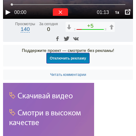
1x
00:00
01:13
Просмотры
За сегодня
+5
140
0
3
8
Поддержите проект — смотрите без рекламы!
Отключить рекламу
Читать комментарии