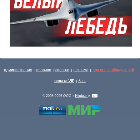
администрация
правила
справка
реклама
для правообладателей
|
|
|
|
|
оплата VIP
блог
|
Инфон
© 2008-2026 ООО «
»