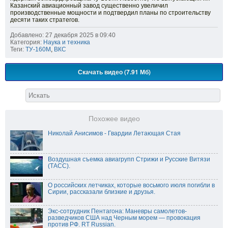
Казанский авиационный завод существенно увеличил
производственные мощности и подтвердил планы по строительству
десяти таких стратегов.
Добавлено: 27 декабря 2025 в 09:40
Категория:
Наука и техника
Теги:
ТУ-160М
,
ВКС
Скачать видео (7.91 Мб)
Похожее видео
Николай Анисимов - Гвардии Летающая Стая
Воздушная съемка авиагрупп Стрижи и Русские Витязи
(ТАСС).
О российских летчиках, которые восьмого июля погибли в
Сирии, рассказали близкие и друзья.
Экс-сотрудник Пентагона: Маневры самолетов-
разведчиков США над Черным морем — провокация
против РФ. RT Russian.