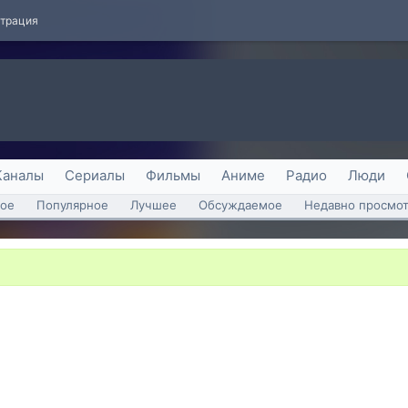
страция
Каналы
Сериалы
Фильмы
Аниме
Радио
Люди
ое
Популярное
Лучшее
Обсуждаемое
Недавно просмо