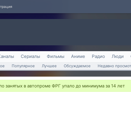
страция
Каналы
Сериалы
Фильмы
Аниме
Радио
Люди
ое
Популярное
Лучшее
Обсуждаемое
Недавно просмо
о занятых в автопроме ФРГ упало до минимума за 14 лет